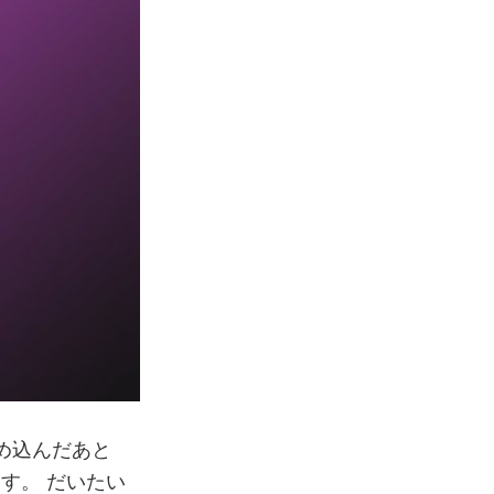
め込んだあと
す。 だいたい