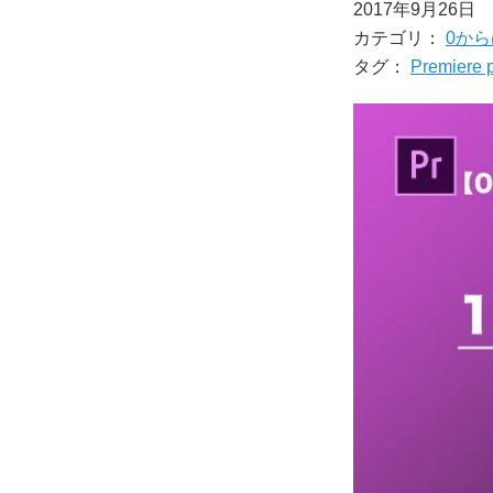
2017年9月26日
架
カテゴリ：
0から
け
タグ：
Premiere 
る