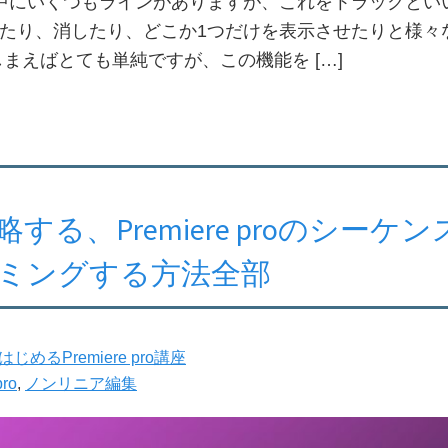
にいくつもラインがありますが、これをトラックといい
たり、消したり、どこか1つだけを表示させたりと様々
しまえばとても単純ですが、この機能を […]
する、Premiere proのシーケ
ミングする方法全部
はじめるPremiere pro講座
pro
,
ノンリニア編集