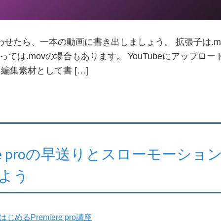
せたら、一本の動画に書き出しましょう。 拡張子は.m
ては.movの場合もあります。 YouTubeにアップロ
4に 編集素材として書 […]
iere proの早送りとスローモーシ
よう
はじめるPremiere pro講座