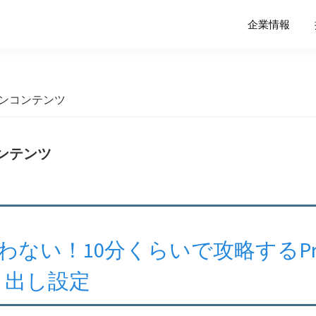
企業情報
インコンテンツ
ンテンツ
わない！10分くらいで攻略するPrem
書き出し設定