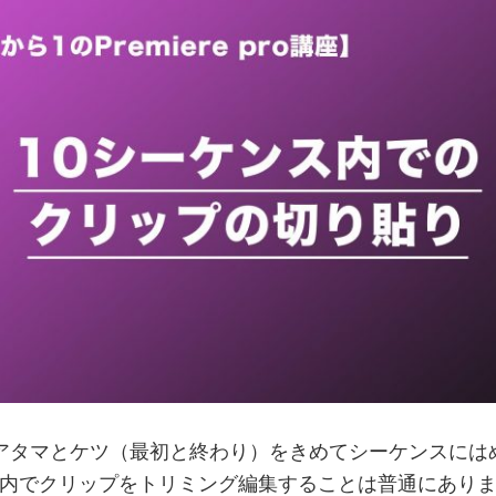
アタマとケツ（最初と終わり）をきめてシーケンスには
内でクリップをトリミング編集することは普通にありま