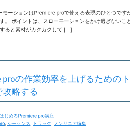
ーションはPremiere proで使える表現のひとつで
す。 ポイントは、スローモーションをかけ過ぎないこと
すると素材がカクカクして […]
iere proの作業効率を上げるため
で攻略する
はじめるPremiere pro講座
pro
,
シーケンス
,
トラック
,
ノンリニア編集