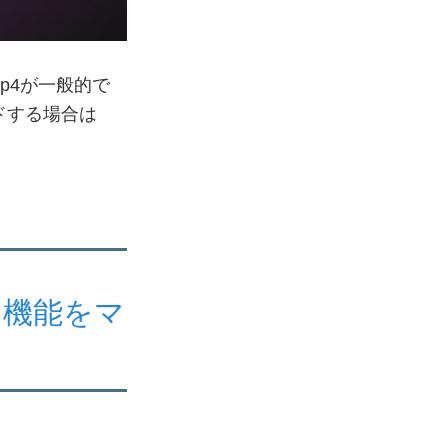
p4が一般的で
ードする場合は
ョン機能をマ