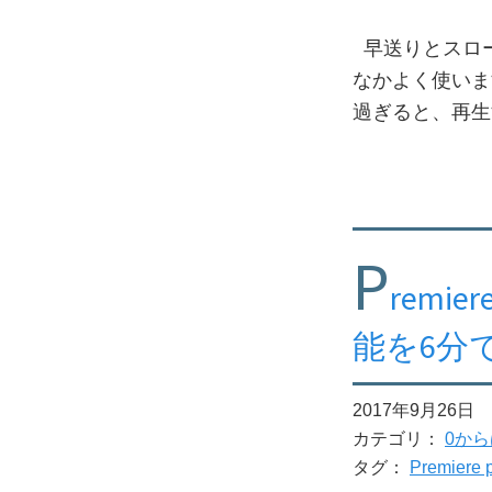
早送りとスローモ
なかよく使いま
過ぎると、再生
P
rem
能を6分
2017年9月26日
カテゴリ：
0から
タグ：
Premiere 