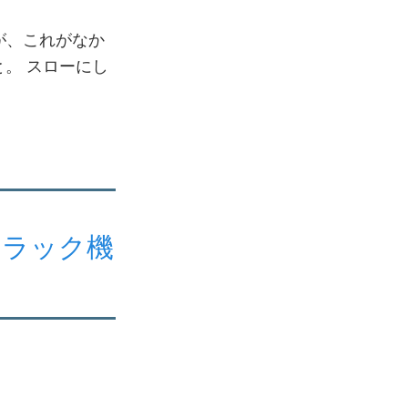
すが、これがなか
。 スローにし
のトラック機