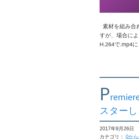
素材を組み合わ
すが、場合によっ
H.264で.mp
P
rem
スターし
2017年9月26日
カテゴリ：
0から