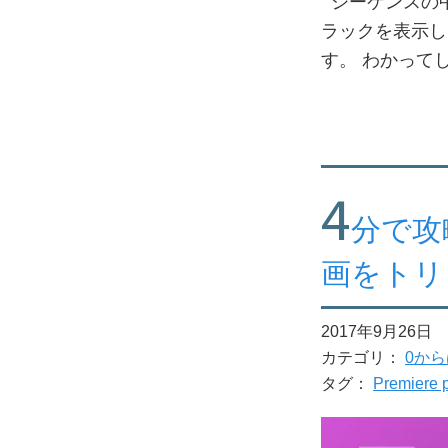
シーケンスの中
ラックを表示し
す。 わかって
4
分で攻略
画をトリ
2017年9月26日
カテゴリ：
0から
タグ：
Premiere 