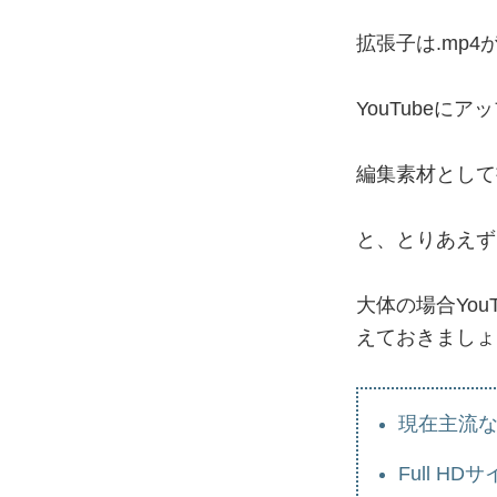
拡張子は.mp
YouTubeにア
編集素材として書
と、とりあえず
大体の場合Yo
えておきましょ
現在主流な
Full HD