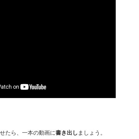
せたら、一本の動画に
書き出し
ましょう。