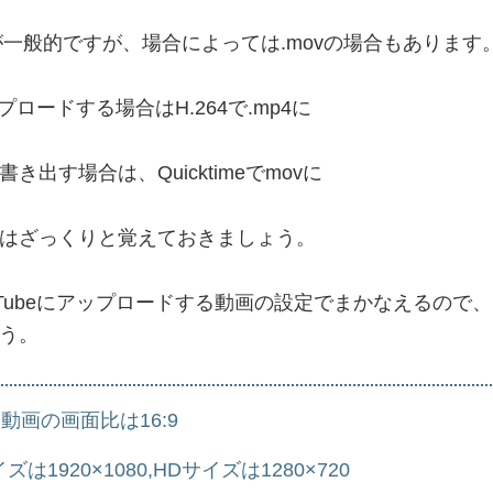
4が一般的ですが、場合によっては.movの場合もあります
ップロードする場合はH.264で.mp4に
き出す場合は、Quicktimeでmovに
はざっくりと覚えておきましょう。
uTubeにアップロードする動画の設定でまかなえるので
う。
動画の画面比は16:9
サイズは1920×1080,HDサイズは1280×720