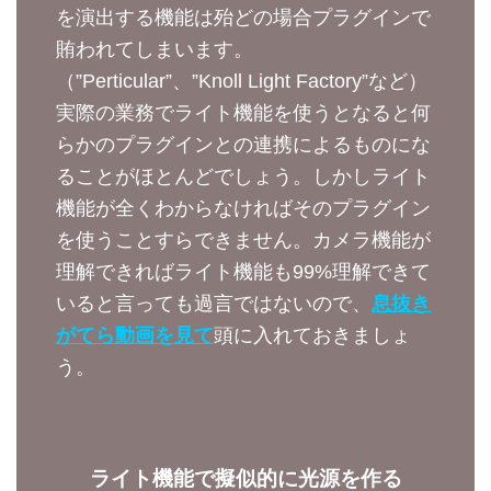
を演出する機能は殆どの場合プラグインで
賄われてしまいます。
（”Perticular”、”Knoll Light Factory”など）
実際の業務でライト機能を使うとなると何
らかのプラグインとの連携によるものにな
ることがほとんどでしょう。しかしライト
機能が全くわからなければそのプラグイン
を使うことすらできません。カメラ機能が
理解できればライト機能も99%理解できて
いると言っても過言ではないので、
息抜き
がてら動画を見て
頭に入れておきましょ
う。
ライト機能で擬似的に光源を作る