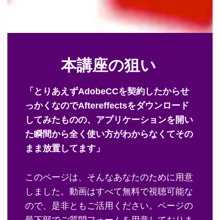
架
け
る
本講座の狙い
「とりあえずAdobeCCを契約したからせ
っかくなのでAftereffectsをダウンロード
してみたものの、アプリケーションを開い
た瞬間から全く使い方がわからなくてその
まま放置してます」
このページは、そんなあなたのために用意
しました。動画はすべて無料で視聴可能な
ので、是非ともご活用ください。ページの
最下部でご質問フォームを用意しておりま