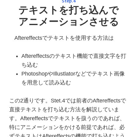
Step.4
テキストを打ち込んで
アニメーションさせる
Aftereffectsでテキストを使用する方法は
Aftereffectsのテキスト機能で直接文字を打
ち込む
PhotoshopやIllustlatorなどでテキスト画像
を用意して読み込む
この2通りです。Stet.4では前者のAftereffectsで
直接テキストを打ち込む方法を解説していま
す。Aftereffectsでテキストを扱うのであれば、
特にアニメーションをかける前提であれば、必
ずテキストはAftereffectsの機能で打ち込むよう