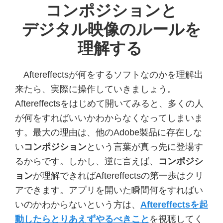
コンポジションと
デジタル映像のルールを
理解する
Aftereffectsが何をするソフトなのかを理解出
来たら、実際に操作していきましょう。
Aftereffectsをはじめて開いてみると、多くの人
が何をすればいいかわからなくなってしまいま
す。最大の理由は、他のAdobe製品に存在しな
い
コンポジション
という言葉が真っ先に登場す
るからです。しかし、逆に言えば、
コンポジシ
ョン
が理解できればAftereffectsの第一歩はクリ
アできます。アプリを開いた瞬間何をすればい
いのかわからないという方は、
Aftereffectsを起
動したらとりあえずやるべきこと
を視聴してく