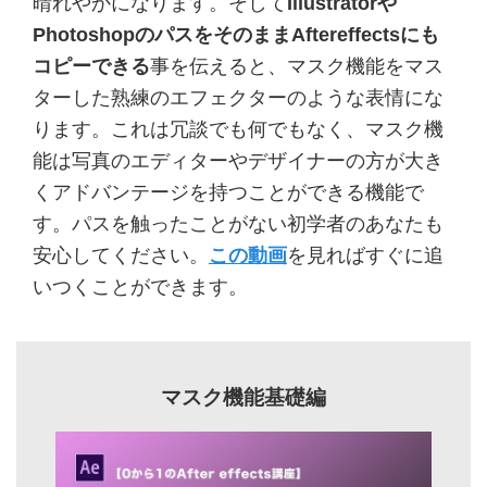
晴れやかになります。そして
Illustratorや
PhotoshopのパスをそのままAftereffectsにも
コピーできる
事を伝えると、マスク機能をマス
ターした熟練のエフェクターのような表情にな
ります。これは冗談でも何でもなく、マスク機
能は写真のエディターやデザイナーの方が大き
くアドバンテージを持つことができる機能で
す。パスを触ったことがない初学者のあなたも
安心してください。
この動画
を見ればすぐに追
いつくことができます。
マスク機能基礎編