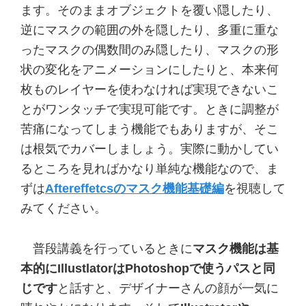
ます。そのままオブジェクトを覆い隠したり、
逆にマスクの範囲の外を隠したり、多重に重な
ったマスクの偶数間のみ隠したり、マスクの形
状の変化をアニメーションにしたりと、本来何
枚ものレイヤーを使わなければ実現できないこ
とがワンタッチで実現可能です。ときに調整が
苦痛になってしまう機能でもありますが、そこ
は根気でカバーしましょう。実際に動かしてい
るところを見ればかなり単純な機能なので、ま
ずは
Aftereffetcsのマスク機能基礎編
を視聴して
みてください。
普段講義を行っているときに
マスク機能は基
本的にIllustlatorはPhotoshopで使うパスと同
じです
と話すと、デザイナーさんの顔が一気に