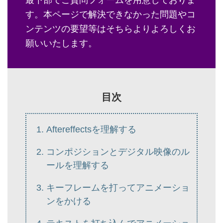
す。本ページで解決できなかった問題やコ
ンテンツの要望等はそちらよりよろしくお
願いいたします。
目次
Aftereffectsを理解する
コンポジションとデジタル映像のル
ールを理解する
キーフレームを打ってアニメーショ
ンをかける