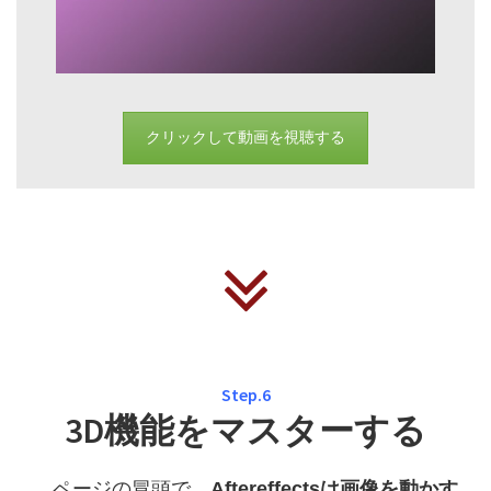
クリックして動画を視聴する
Step.6
3D機能をマスターする
ページの冒頭で、
Aftereffectsは画像を動かす