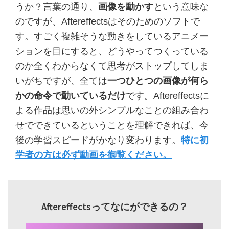
うか？言葉の通り、
画像を動かす
という意味な
のですが、Aftereffectsはそのためのソフトで
す。すごく複雑そうな動きをしているアニメー
ションを目にすると、どうやってつくっている
のか全くわからなくて思考がストップしてしま
いがちですが、全ては
一つひとつの画像が何ら
かの命令で動いているだけ
です。Aftereffectsに
よる作品は思いの外シンプルなことの組み合わ
せでできているということを理解できれば、今
後の学習スピードがかなり変わります。
特に初
学者の方は必ず動画を御覧ください。
Aftereffectsってなにができるの？