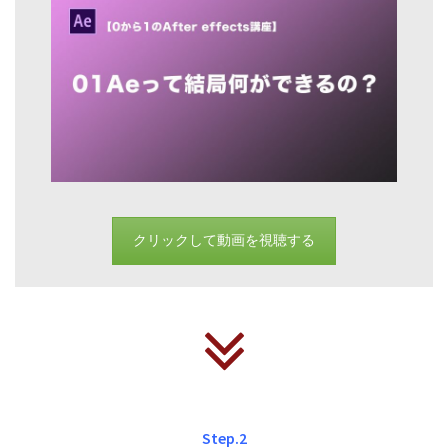
クリックして動画を視聴する
Step.2