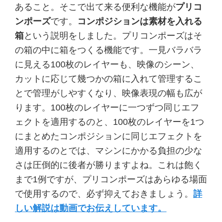
あること。そこで出て来る便利な機能が
プリコ
ンポーズ
です。
コンポジションは素材を入れる
箱
という説明をしました。プリコンポーズはそ
の箱の中に箱をつくる機能です。一見バラバラ
に見える100枚のレイヤーも、映像のシーン、
カットに応じて幾つかの箱に入れて管理するこ
とで管理がしやすくなり、映像表現の幅も広が
ります。100枚のレイヤーに一つずつ同じエフ
ェクトを適用するのと、100枚のレイヤーを1つ
にまとめたコンポジションに同じエフェクトを
適用するのとでは、マシンにかかる負担の少な
さは圧倒的に後者が勝りますよね。これは飽く
まで1例ですが、プリコンポーズはあらゆる場面
で使用するので、必ず抑えておきましょう。
詳
しい解説は動画でお伝えしています。