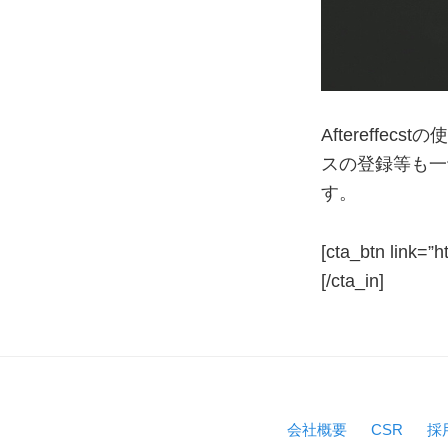
Aftereff
スの登録等も一
す。
[cta_btn link=
[/cta_in]
Reader
Interaction
会社概要
CSR
採