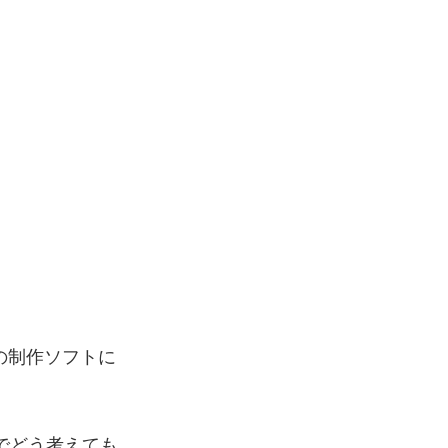
CGの制作ソフトに
でどう考えても