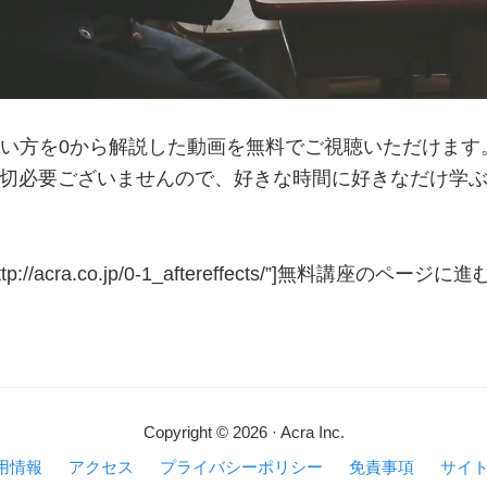
ecstの使い方を0から解説した動画を無料でご視聴いただけま
切必要ございませんので、好きな時間に好きなだけ学
”http://acra.co.jp/0-1_aftereffects/”]無料講座のページに進む[
s
Copyright © 2026 · Acra Inc.
用情報
アクセス
プライバシーポリシー
免責事項
サイ