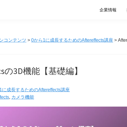
企業情報
ンコンテンツ
>
0から1に成長するためのAftereffects講座
> Aft
ffetcsの3D機能【基礎編】
1に成長するためのAftereffects講座
fects
,
カメラ機能