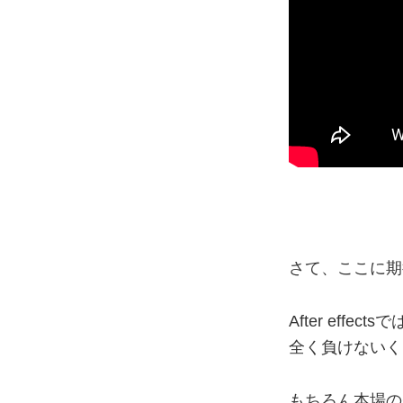
さて、ここに期
After ef
全く負けないく
もちろん本場の