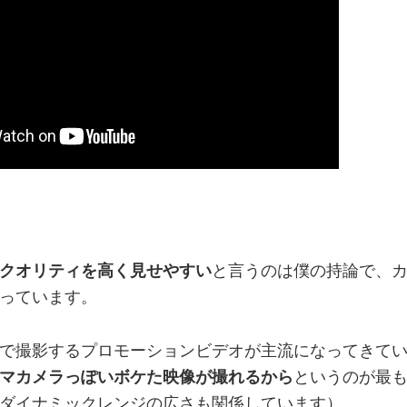
クオリティを高く見せやすい
と言うのは僕の持論で、
っています。
で撮影するプロモーションビデオが主流になってきて
マカメラっぽいボケた映像が撮れるから
というのが最
ダイナミックレンジの広さも関係しています）