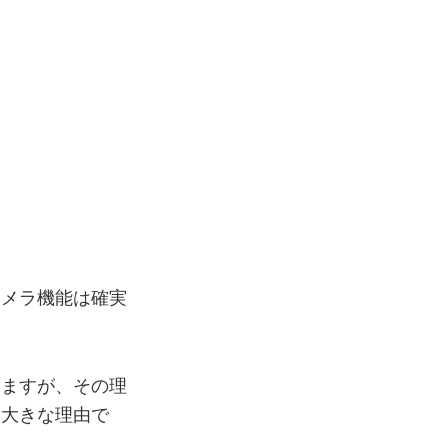
カメラ機能は確実
いますが、その理
も大きな理由で