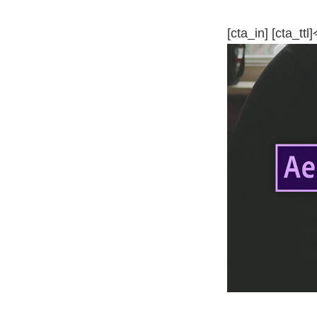
[cta_in] [cta