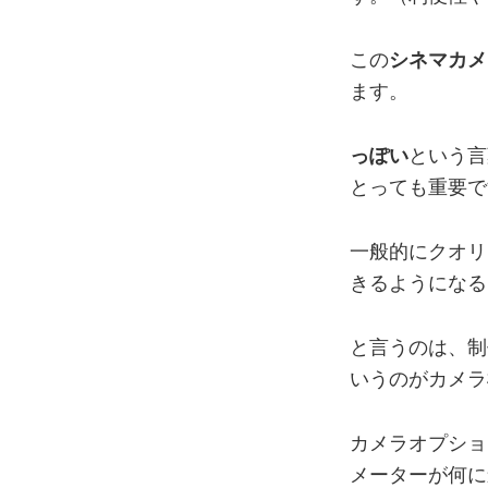
この
シネマカメ
ます。
っぽい
という言
とっても重要で
一般的にクオリ
きるようになる
と言うのは、制
いうのがカメラ
カメラオプショ
メーターが何に