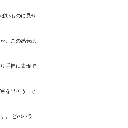
っぽい
ものに見せ
すが、この感覚は
より手軽に表現で
ぽさ
を出そう、と
す。 どのパラ