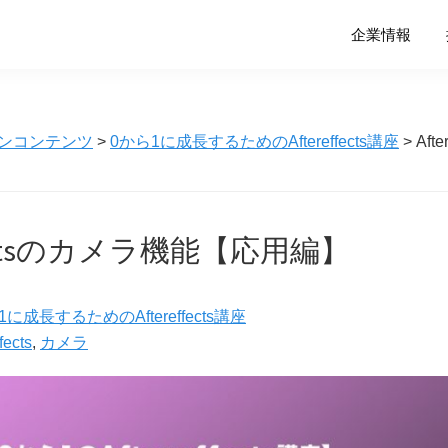
企業情報
ンコンテンツ
>
0から1に成長するためのAftereffects講座
> Aft
ffectsのカメラ機能【応用編】
1に成長するためのAftereffects講座
fects
,
カメラ