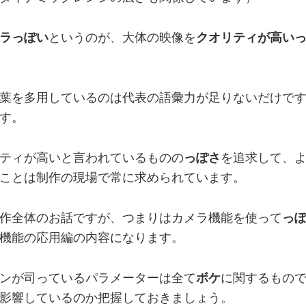
ラっぽい
というのが、大体の映像を
クオリティが高い
葉を多用しているのは代表の語彙力が足りないだけで
す。
ティが高いと言われているものの
っぽさ
を追求して、
ことは制作の現場で常に求められています。
作全体のお話ですが、つまりはカメラ機能を使って
っ
機能の応用編の内容になります。
ンが司っているパラメーターは全て
ボケ
に関するもので
影響しているのか把握しておきましょう。